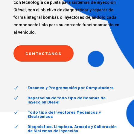
con tecnología de punta para sistemas de inyección
Diésel, con el objetivo de diagnosticar y reparar de
forma integral bombas o inyectores dejándolo cada
componente listo para su correcto funcionamiento en
el vehículo.
CONTACTANOS
Escaneo y Programación por Computadora
N
Reparación de todo tipo de Bombas de
N
Inyección Diesel
Todo tipo de Inyectores Mecánicos y
N
Electrónicos
Diagnóstico, Limpieza, Armado y Calibración
N
de Sistemas de Inyección