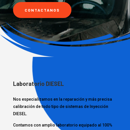
CONTACTANOS
Laboratorio DIESEL
Nos especializamos en la reparación y más precisa
calibración de todo tipo de sistemas de Inyección
DIESEL.
Contamos con amplio laboratorio equipado al 100%