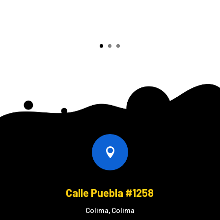

Calle Puebla #1258
Colima, Colima